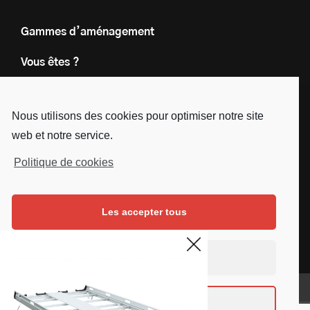
Gammes d’aménagement
Vous êtes ?
Nos engagements
Nous utilisons des cookies pour optimiser notre site
Le groupe
web et notre service.
Blog
Politique de cookies
Contact
Les accepter tous
Nous suivre
Facebook
Instagram
Linkedin
Youtube
Continuer sans accepter
Mentions légales
Voir les préférences