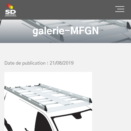
SD Services
Ouvr
galerie-MFGN
Date de publication : 21/08/2019