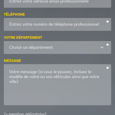
TÉLÉPHONE
VOTRE DÉPARTEMENT
MESSAGE
(• mention obligatoire)