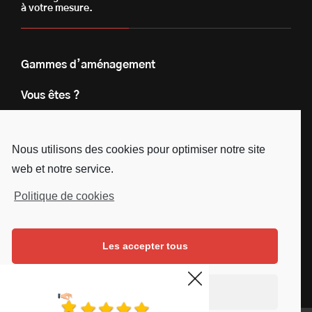
à votre mesure.
Gammes d’aménagement
Vous êtes ?
Nos engagements
Nous utilisons des cookies pour optimiser notre site
Le groupe
web et notre service.
Blog
Politique de cookies
Contact
Les accepter tous
Nous suivre
Facebook
Instagram
Linkedin
Youtube
Continuer sans accepter