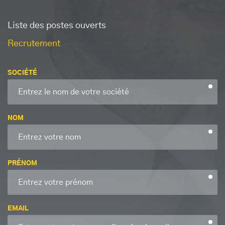
Liste des postes ouverts
Recrutement
SOCIÉTÉ
NOM
PRÉNOM
EMAIL