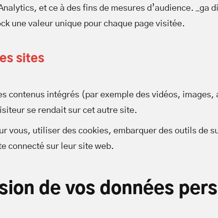
nalytics, et ce à des fins de mesures d’audience. _ga di
tock une valeur unique pour chaque page visitée.
es sites
 des contenus intégrés (par exemple des vidéos, images,
iteur se rendait sur cet autre site.
r vous, utiliser des cookies, embarquer des outils de sui
 connecté sur leur site web.
ission de vos données per