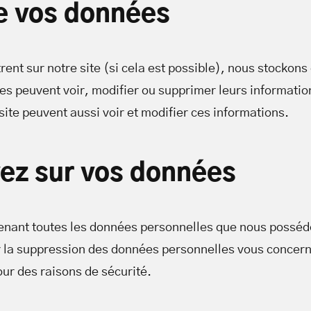
e vos données
istrent sur notre site (si cela est possible), nous stock
trices peuvent voir, modifier ou supprimer leurs informat
site peuvent aussi voir et modifier ces informations.
vez sur vos données
nant toutes les données personnelles que nous possédon
la suppression des données personnelles vous concern
our des raisons de sécurité.