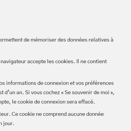
ui permettent de mémoriser des données relatives à
navigateur accepte les cookies. Il ne contient
os informations de connexion et vos préférences
st d’un an. Si vous cochez « Se souvenir de moi »,
te, le cookie de connexion sera effacé.
gateur. Ce cookie ne comprend aucune donnée
n jour.