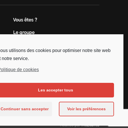
Vous êtes ?
Le groupe
Contact
ous utilisons des cookies pour optimiser notre site web
t notre service.
olitique de cookies
Les accepter tous
Continuer sans accepter
Voir les préférences
Réalisé par
Mezcalito