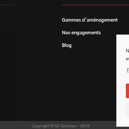
Gammes d’aménagement
Nos engagements
Blog
N
e
P
Copyright © SD Services - 2019