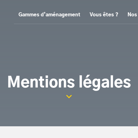
Gammes d’aménagement
Vous êtes ?
Nos
Mentions légales
Scroller la page vers le con