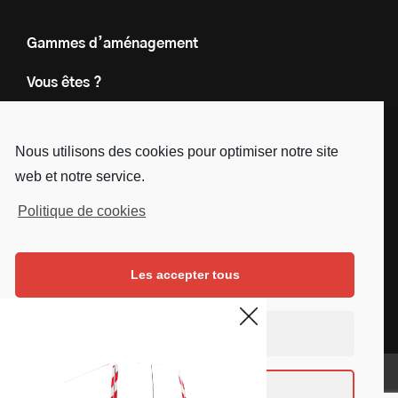
Gammes d’aménagement
Vous êtes ?
Nos engagements
Nous utilisons des cookies pour optimiser notre site
Le groupe
web et notre service.
Blog
Politique de cookies
Contact
Les accepter tous
Nous suivre
Facebook
Instagram
Linkedin
Youtube
Continuer sans accepter
Mentions légales
Voir les préférences