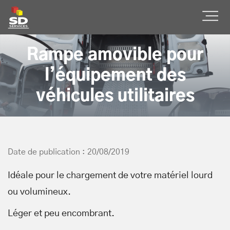
SD Services
Ouvr
Rampe amovible pour
l’équipement des
véhicules utilitaires
Date de publication : 20/08/2019
Idéale pour le chargement de votre matériel lourd
ou volumineux.
Léger et peu encombrant.