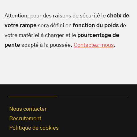
Attention, pour des raisons de sécurité le
choix de
votre rampe
sera défini en
fonction du poids
de
votre matériel à charger et le
pourcentage de
pente
adapté à la poussée.
Contactez-nous
.
Nous contacter
Recrutement
Politique de cookies