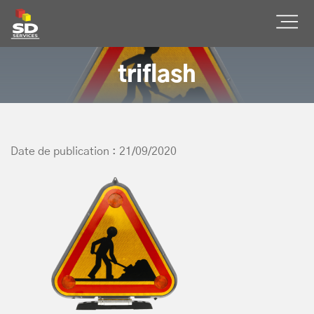
SD Services
Ouvr
triflash
Date de publication : 21/09/2020