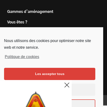
Gammes d’aménagement
Vous êtes ?
Nos engagements
Nous utilisons des cookies pour optimiser notre site
Le groupe
web et notre service.
Blog
Politique de cookies
Contact
Les accepter tous
Nous suivre
Facebook
Instagram
Linkedin
Youtube
Continuer sans accepter
Mentions légales
Voir les préférences