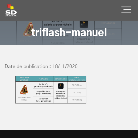
SD Services
Ouvr
triflash-manuel
Date de publication : 18/11/2020