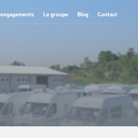
 engagements
Le groupe
Blog
Contact
tenu principal