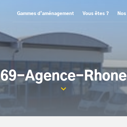
Gammes d’aménagement
Vous êtes ?
Nos
69-Agence-Rhone
Scroller la page vers le con