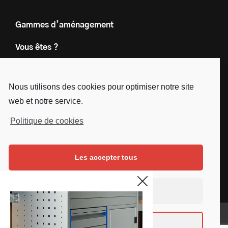
Gammes d’aménagement
Vous êtes ?
Nos engagements
Nous utilisons des cookies pour optimiser notre site
Le groupe
web et notre service.
Blog
Politique de cookies
Contact
Les accepter tous
Nous suivre
Facebook
Instagram
Linkedin
Youtube
Continuer sans accepter
Mentions légales
Voir les préférences