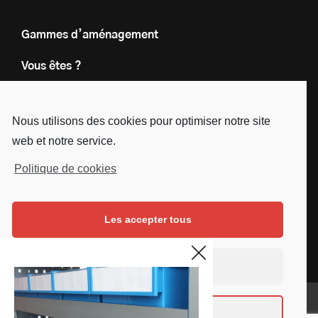
Gammes d’aménagement
Vous êtes ?
Nos engagements
Nous utilisons des cookies pour optimiser notre site
Le groupe
web et notre service.
Blog
Politique de cookies
Contact
Les accepter tous
Nous suivre
Facebook
Instagram
Linkedin
Youtube
Continuer sans accepter
Mentions légales
Voir les préférences