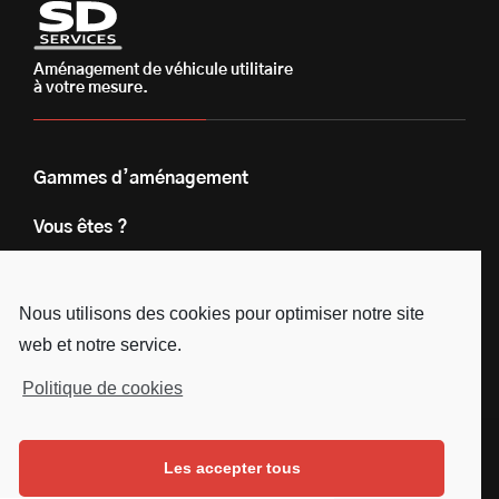
Aménagement de véhicule utilitaire
à votre mesure.
Gammes d’aménagement
Vous êtes ?
Nos engagements
Nous utilisons des cookies pour optimiser notre site
Le groupe
web et notre service.
Blog
Politique de cookies
Contact
Les accepter tous