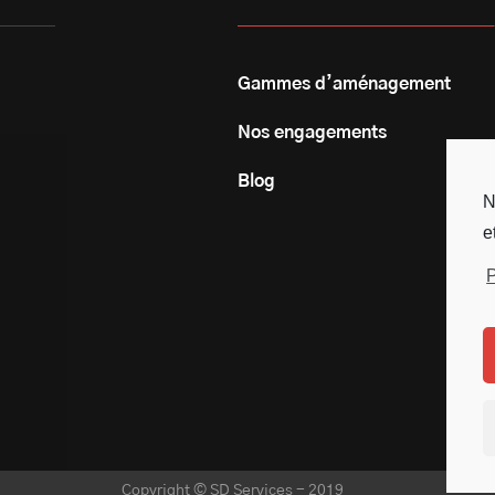
Gammes d’aménagement
Nos engagements
Blog
N
e
P
Copyright © SD Services - 2019