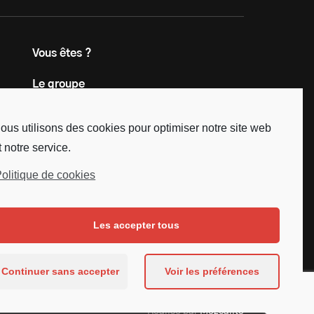
Vous êtes ?
Le groupe
Contact
ous utilisons des cookies pour optimiser notre site web
t notre service.
olitique de cookies
Les accepter tous
Continuer sans accepter
Voir les préférences
Réalisé par
Mezcalito