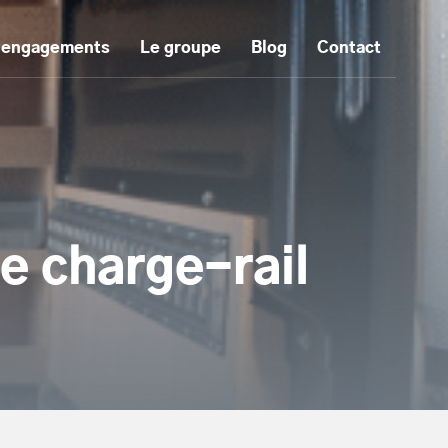
 engagements
Le groupe
Blog
Contact
e charge-rail
tenu principal