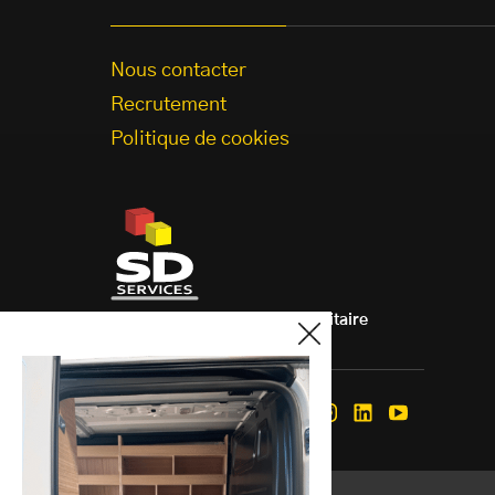
Nous contacter
Recrutement
Politique de cookies
Aménagement de véhicule utilitaire
à votre mesure.
Nous suivre
Facebook
Instagram
Linkedin
Youtube
Mentions légales