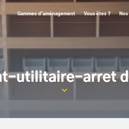
Gammes d’aménagement
Vous êtes ?
Nos
utilitaire-arret d
Scroller la page vers le con