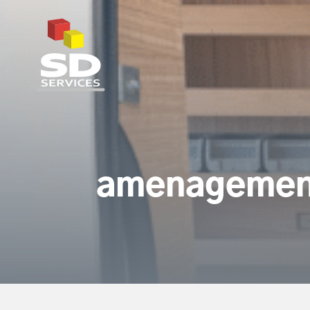
SD Services
amenagement-