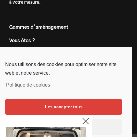
à votre mesure.
Gammes d’aménagement
Vous êtes ?
Nos engagements
Nous utilisons des cookies pour optimiser notre site
Le groupe
web et notre service.
Blog
Politique de cookies
Contact
Les accepter tous
Nous suivre
Facebook
Instagram
Linkedin
Youtube
Continuer sans accepter