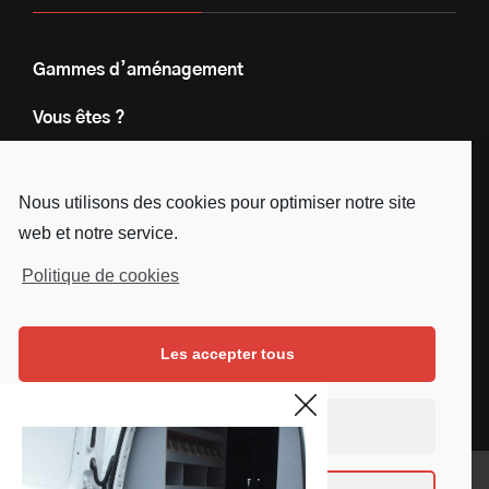
Gammes d’aménagement
Vous êtes ?
Nos engagements
Nous utilisons des cookies pour optimiser notre site
Le groupe
web et notre service.
Blog
Politique de cookies
Contact
Les accepter tous
Nous suivre
Facebook
Instagram
Linkedin
Youtube
Continuer sans accepter
Mentions légales