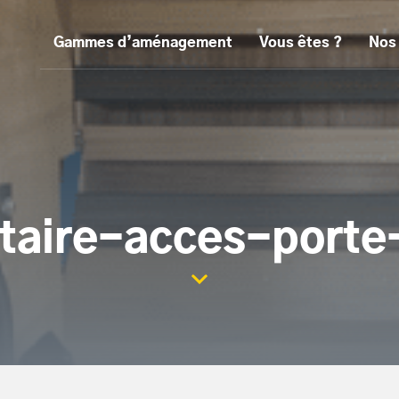
Gammes d’aménagement
Vous êtes ?
Nos
itaire-acces-porte-
Scroller la page vers le con