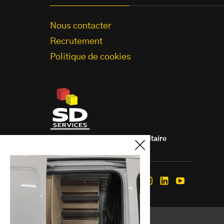
Nous contacter
Recrutement
Politique de cookies
Aménagement de véhicule utilitaire
à votre mesure.
Nous suivre
Facebook
Instagram
Linkedin
Youtube
Mentions légales