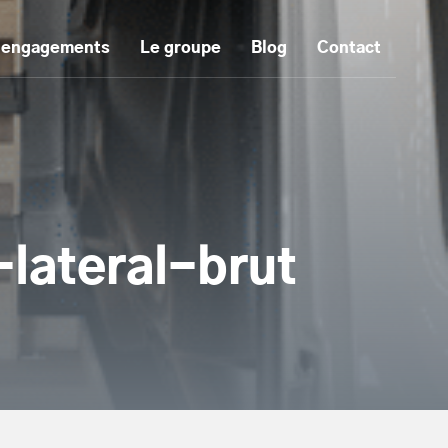
 engagements
Le groupe
Blog
Contact
lateral-brut
tenu principal