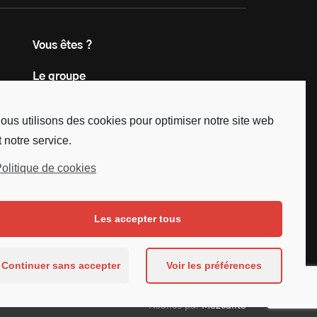
Vous êtes ?
Le groupe
Contact
ous utilisons des cookies pour optimiser notre site web
t notre service.
olitique de cookies
Les accepter tous
Continuer sans accepter
Voir les préférences
Réalisé par
Mezcalito