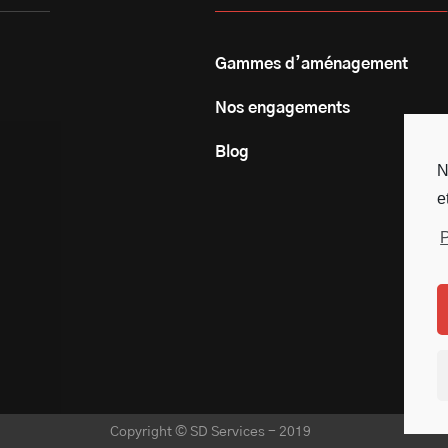
Gammes d’aménagement
Nos engagements
Blog
N
e
P
Copyright © SD Services - 2019