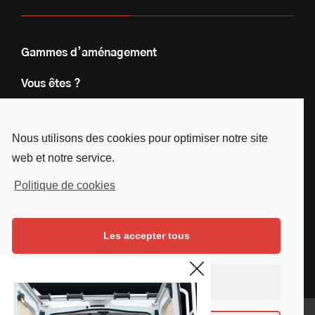
Gammes d’aménagement
Vous êtes ?
Nos engagements
Nous utilisons des cookies pour optimiser notre site
Le groupe
web et notre service.
Blog
Politique de cookies
Contact
Les accepter tous
Nous suivre
Facebook
Instagram
Linkedin
Youtube
Continuer sans accepter