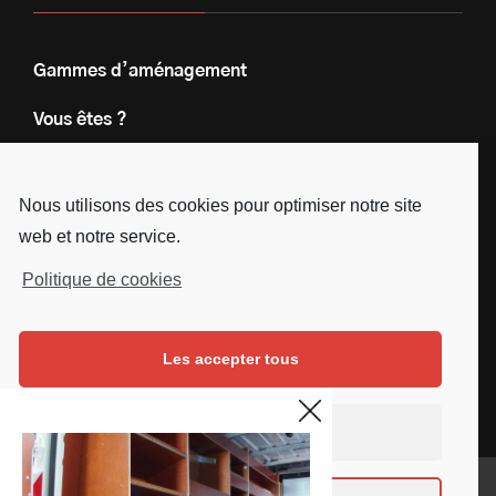
Gammes d’aménagement
Vous êtes ?
Nos engagements
Nous utilisons des cookies pour optimiser notre site
Le groupe
web et notre service.
Blog
Politique de cookies
Contact
Les accepter tous
Nous suivre
Facebook
Instagram
Linkedin
Youtube
Continuer sans accepter
Mentions légales