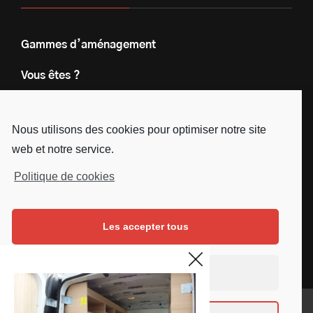
Gammes d’aménagement
Vous êtes ?
Nos engagements
Nous utilisons des cookies pour optimiser notre site
Le groupe
web et notre service.
Blog
Politique de cookies
Contact
Les accepter tous
Nous suivre
Facebook
Instagram
Linkedin
Youtube
Continuer sans accepter
Mentions légales