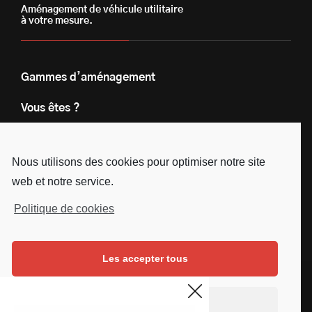
Aménagement de véhicule utilitaire
à votre mesure.
Gammes d’aménagement
Vous êtes ?
Nos engagements
Nous utilisons des cookies pour optimiser notre site
Le groupe
web et notre service.
Blog
Politique de cookies
Contact
Les accepter tous
Nous suivre
Facebook
Instagram
Linkedin
Youtube
Continuer sans accepter