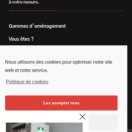
à votre mesure.
Gammes d’aménagement
Vous êtes ?
Nos engagements
Nous utilisons des cookies pour optimiser notre site
Le groupe
web et notre service.
Blog
Politique de cookies
Contact
Les accepter tous
Nous suivre
Facebook
Instagram
Linkedin
Youtube
Continuer sans accepter