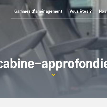
Gammes d’aménagement
Vous êtes ?
Nos
cabine-approfondi
Scroller la page vers le con