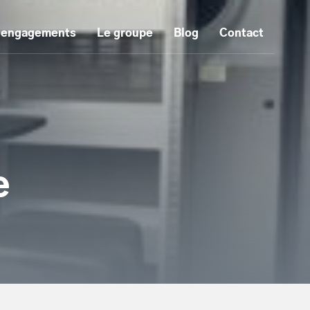
 engagements
Le groupe
Blog
Contact
e
tenu principal