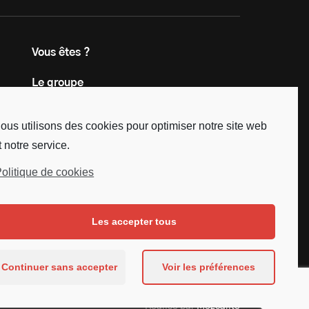
Vous êtes ?
Le groupe
Contact
ous utilisons des cookies pour optimiser notre site web
t notre service.
olitique de cookies
Les accepter tous
Continuer sans accepter
Voir les préférences
Réalisé par
Mezcalito