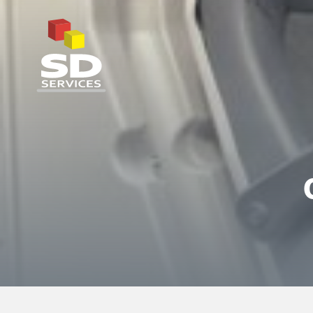
SD Services