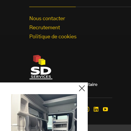
Nous contacter
Recrutement
Politique de cookies
Aménagement de véhicule utilitaire
à votre mesure.
Nous suivre
Facebook
Instagram
Linkedin
Youtube
Mentions légales