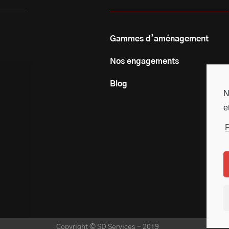
Gammes d’aménagement
Nos engagements
Blog
N
e
P
Copyright © SD Services - 2019