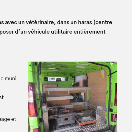
ps avec un vétérinaire, dans un haras (centre
poser d’un véhicule utilitaire entièrement
le muni
st
eage et