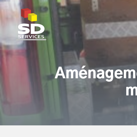
SD Services
Aménagement
m