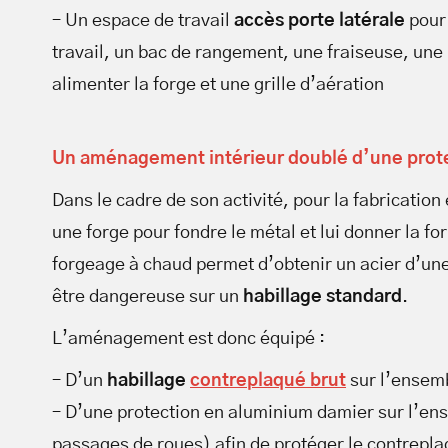
– Un espace de travail
accès porte latérale
pour 
travail, un bac de rangement, une fraiseuse, une
alimenter la forge et une grille d’aération
Un aménagement intérieur doublé d’une prot
Dans le cadre de son activité, pour la fabrication
une forge pour fondre le métal et lui donner la 
forgeage à chaud permet d’obtenir un acier d’un
être dangereuse sur un
habillage standard
.
L’aménagement est donc équipé :
– D’un
habillage
contreplaqué brut
sur l’ensemb
– D’une protection en aluminium damier sur l’ens
passages de roues) afin de protéger le contreplaq