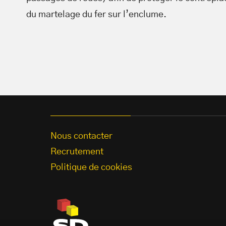
du martelage du fer sur l’enclume.
Nous contacter
Recrutement
Politique de cookies