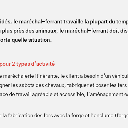
idés, le maréchal-ferrant travaille la plupart du tem
u plus près des animaux, le maréchal-ferrant doit dis
rte quelle situation.
 pour 2 types d’activité
 maréchalerie itinérante, le client a besoin d’un véhicu
gner les sabots des chevaux, fabriquer et poser les fers
pace de travail agréable et accessible, l’aménagement e
 la fabrication des fers avec la forge et l’enclume (forg