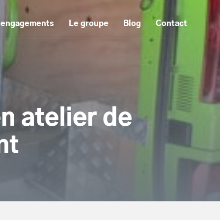
 engagements
Le groupe
Blog
Contact
n atelier de
nt
tenu principal