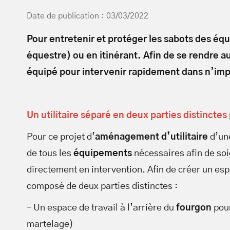
Date de publication : 03/03/2022
Pour entretenir et protéger les sabots des équ
équestre) ou en itinérant. Afin de se rendre a
équipé pour intervenir rapidement dans n’impo
Un utilitaire séparé en deux parties distinctes
Pour ce projet d’
aménagement d’utilitaire
d’une
de tous les
équipements
nécessaires afin de soi
directement en intervention. Afin de créer un es
composé de deux parties distinctes :
– Un espace de travail à l’arrière du
fourgon
pour
martelage)