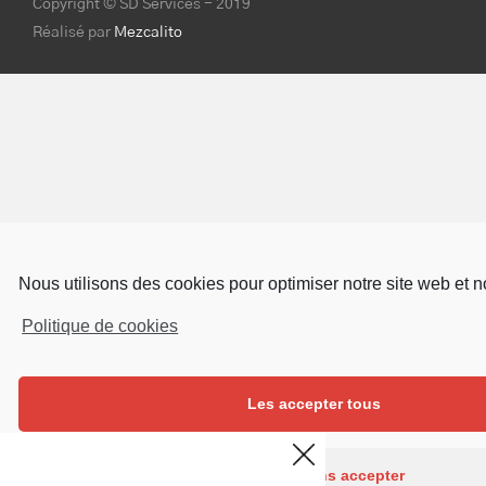
Copyright © SD Services - 2019
Réalisé par
Mezcalito
Nous utilisons des cookies pour optimiser notre site web et no
Politique de cookies
Les accepter tous
Continuer sans accepter