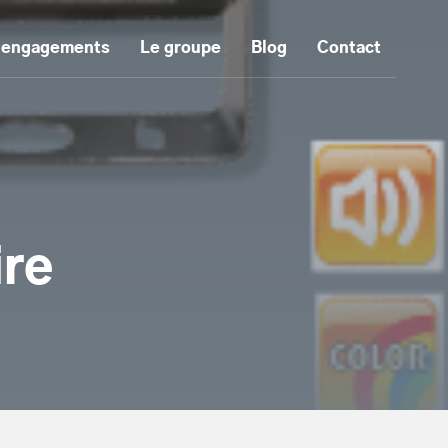
 engagements
Le groupe
Blog
Contact
ire
tenu principal