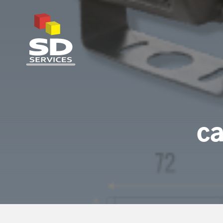
SD Services
ca