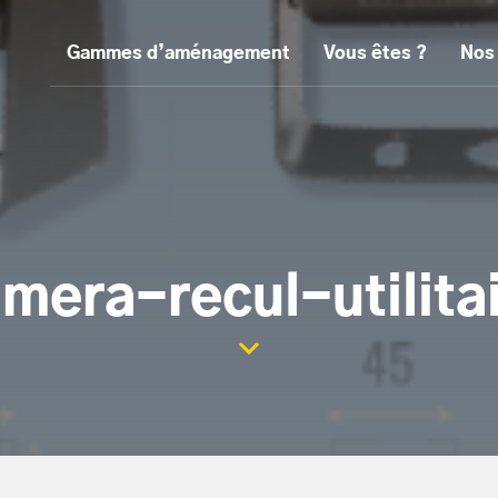
Gammes d’aménagement
Vous êtes ?
Nos
mera-recul-utilita
Scroller la page vers le con