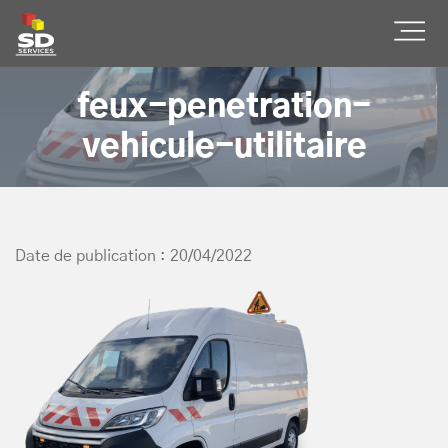
SD Services
Ouvr
feux-penetration-
vehicule-utilitaire
Date de publication : 20/04/2022