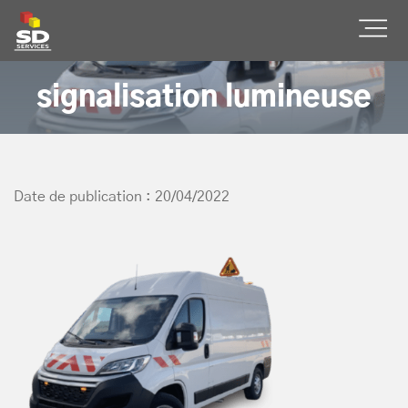
SD Services
Ouvr
signalisation lumineuse
Date de publication : 20/04/2022