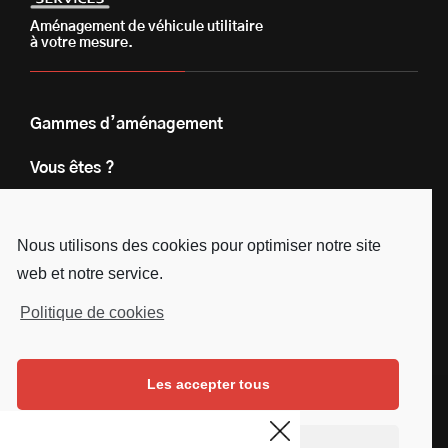
Aménagement de véhicule utilitaire
à votre mesure.
Gammes d’aménagement
Vous êtes ?
Nos engagements
Nous utilisons des cookies pour optimiser notre site
Le groupe
web et notre service.
Blog
Politique de cookies
Contact
Les accepter tous
Nous suivre
Facebook
Instagram
Linkedin
Youtube