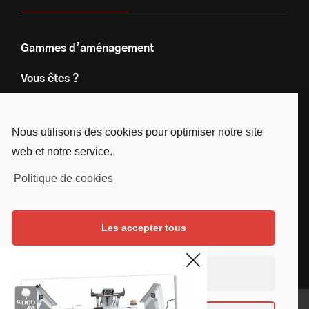
Gammes d’aménagement
Vous êtes ?
Nos engagements
Nous utilisons des cookies pour optimiser notre site
Le groupe
web et notre service.
Blog
Politique de cookies
Contact
Les accepter tous
Nous suivre
Facebook
Instagram
Linkedin
Youtube
Continuer sans accepter
Mentions légales