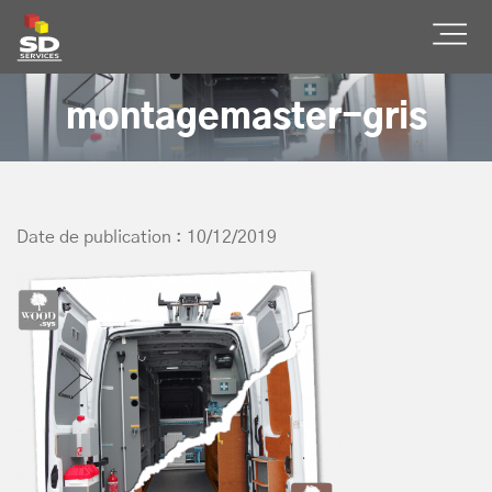
SD Services
Ouvr
montagemaster-gris
Date de publication : 10/12/2019