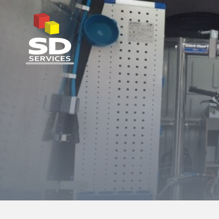
SD Services