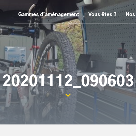
Gammes d’aménagement
Vous êtes ?
Nos
20201112_090603
Scroller la page vers le con