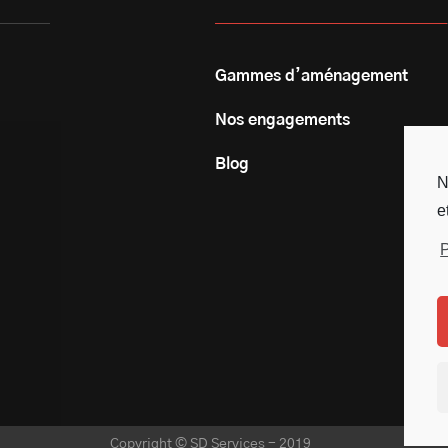
Gammes d’aménagement
Nos engagements
Blog
N
e
P
Copyright © SD Services - 2019