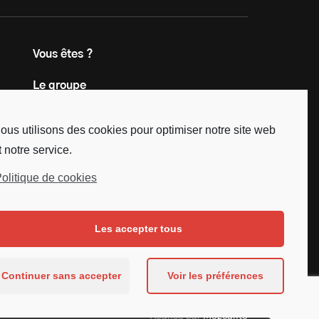
Vous êtes ?
Le groupe
Contact
ous utilisons des cookies pour optimiser notre site web
t notre service.
olitique de cookies
Les accepter tous
Continuer sans accepter
Voir les préférences
Réalisé par
Mezcalito