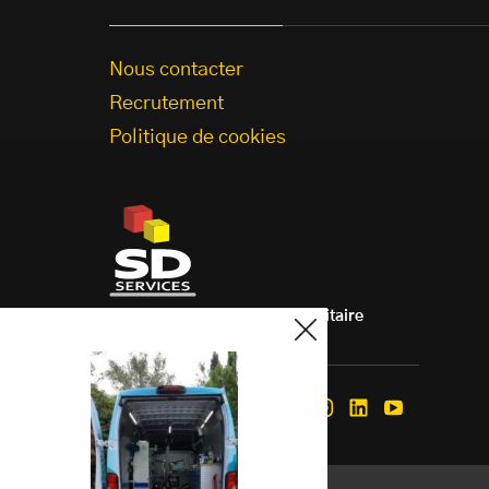
Nous contacter
Recrutement
Politique de cookies
Aménagement de véhicule utilitaire
à votre mesure.
Nous suivre
Facebook
Instagram
Linkedin
Youtube
Mentions légales