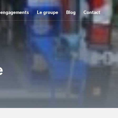
 engagements
Le groupe
Blog
Contact
e
tenu principal