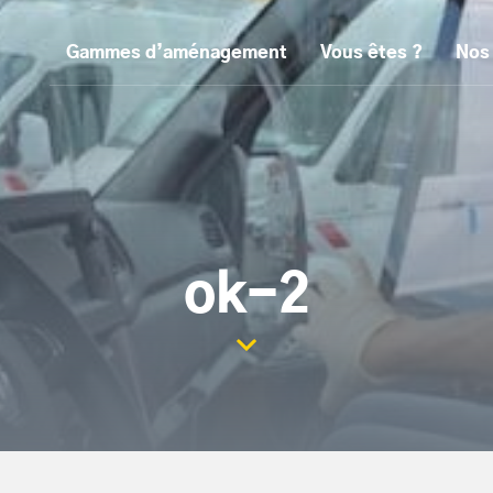
Gammes d’aménagement
Vous êtes ?
Nos
ok-2
Scroller la page vers le con