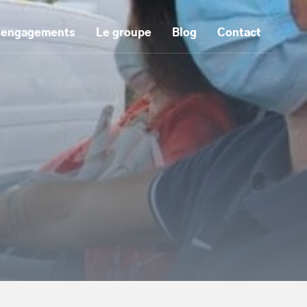
 engagements
Le groupe
Blog
Contact
tenu principal