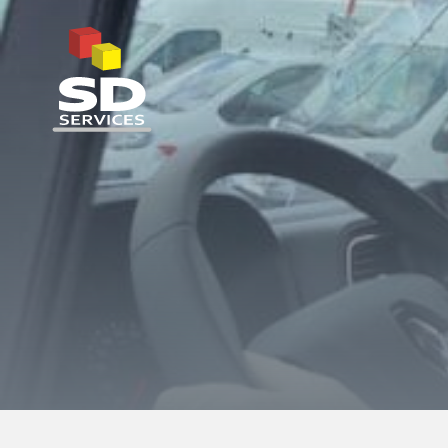
SD Services