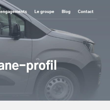
 engagements
Le groupe
Blog
Contact
ane-profil
tenu principal