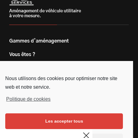
Aménagement de véhicule utilitaire
à votre mesure.
Gammes d’aménagement
Vous êtes ?
Nos engagements
Nous utilisons des cookies pour optimiser notre site
Le groupe
web et notre service.
Blog
Politique de cookies
Contact
Les accepter tous
Nous suivre