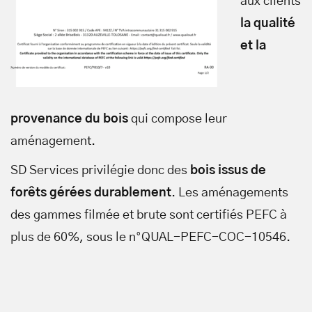
aux clients
la qualité
et la
provenance du bois
qui compose leur
aménagement.
SD Services privilégie donc des
bois issus de
forêts gérées durablement
. Les aménagements
des gammes filmée et brute sont certifiés PEFC à
plus de 60%, sous le n°QUAL-PEFC-COC-10546.