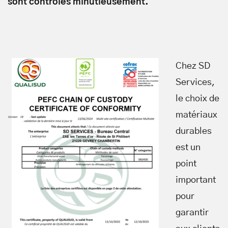
sont contrôlés minutieusement.
Chez SD
Services,
le choix de
matériaux
durables
est un
point
important
pour
garantir