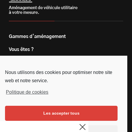
Aménagement de véhicule utilitaire
à votre mesure.
Gammes d’aménagement
Vous êtes ?
Nos engagements
Nous utilisons des cookies pour optimiser notre site
Le groupe
web et notre service.
Blog
Politique de cookies
Contact
Les accepter tous
Nous suivre
Facebook
Instagram
Linkedin
Youtube