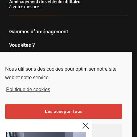
Aménagement de véhicule utilitaire
à votre mesure.
Gammes d’aménagement
Vous êtes ?
Nos engagements
Nous utilisons des cookies pour optimiser notre site
Le groupe
web et notre service.
Blog
Politique de cookies
Contact
Les accepter tous
Nous suivre
Facebook
Instagram
Linkedin
Youtube
Continuer sans accepter