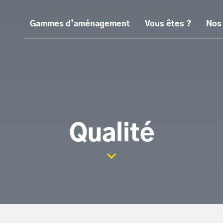
Gammes d’aménagement
Vous êtes ?
Nos
Qualité
Scroller la page vers le con