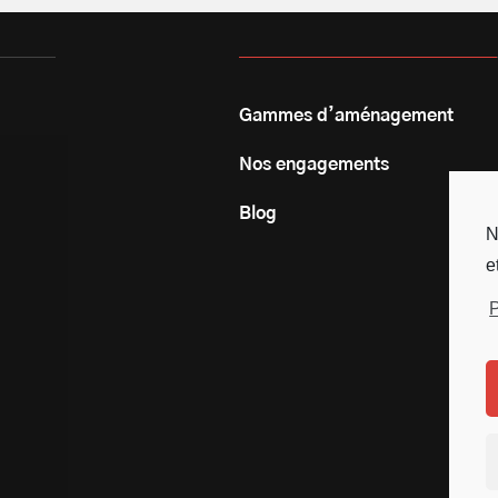
Gammes d’aménagement
Nos engagements
Blog
N
e
P