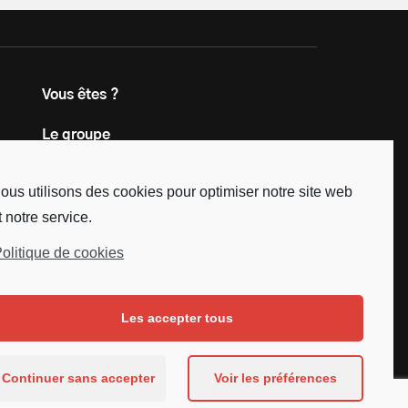
Vous êtes ?
Le groupe
Contact
ous utilisons des cookies pour optimiser notre site web
t notre service.
olitique de cookies
Les accepter tous
Continuer sans accepter
Voir les préférences