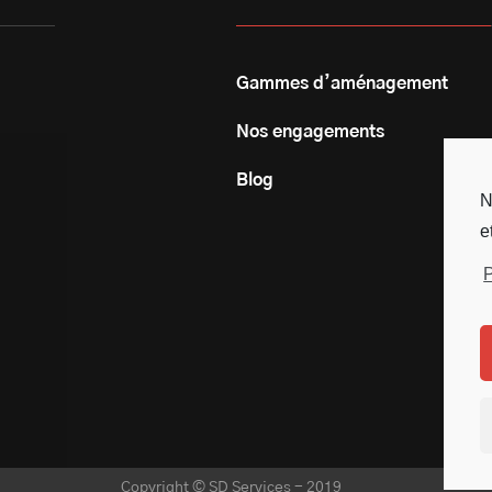
Gammes d’aménagement
Nos engagements
Blog
N
e
P
Copyright © SD Services - 2019