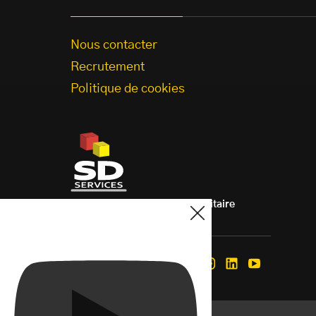
Nous contacter
Recrutement
Politique de cookies
Aménagement de véhicule utilitaire
à votre mesure.
Nous suivre
Facebook
Instagram
Linkedin
Youtube
Mentions légales