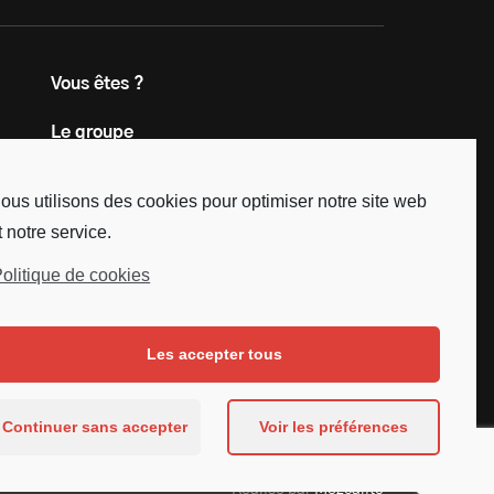
Vous êtes ?
Le groupe
Contact
ous utilisons des cookies pour optimiser notre site web
t notre service.
olitique de cookies
Les accepter tous
Continuer sans accepter
Voir les préférences
Réalisé par
Mezcalito