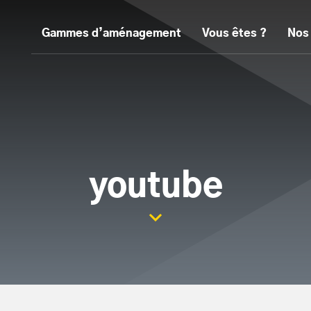
Gammes d’aménagement
Vous êtes ?
Nos
youtube
Scroller la page vers le con