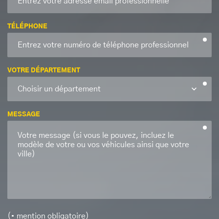
TÉLÉPHONE
VOTRE DÉPARTEMENT
MESSAGE
(• mention obligatoire)