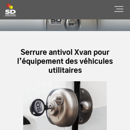
SD Services
Ouvr
Serrure antivol Xvan pour
l’équipement des véhicules
utilitaires