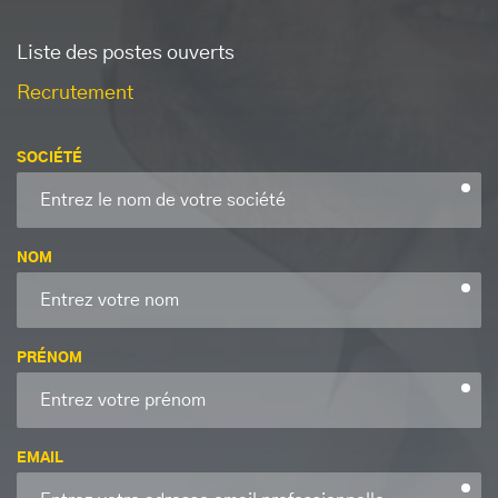
Liste des postes ouverts
Recrutement
SOCIÉTÉ
NOM
PRÉNOM
EMAIL